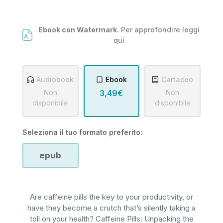
Ebook con Watermark.
Per approfondire leggi
qui
Audiobook
Ebook
Cartaceo
Non
3,49€
Non
disponibile
disponibile
Seleziona il tuo formato preferito:
epub
Are caffeine pills the key to your productivity, or
have they become a crutch that’s silently taking a
toll on your health? Caffeine Pills: Unpacking the