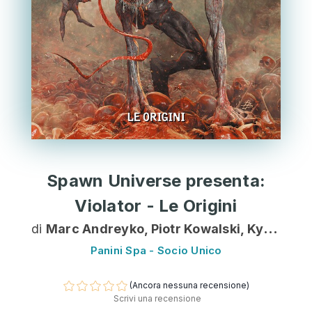
Spawn Universe presenta:
Violator - Le Origini
di
Marc Andreyko, Piotr Kowalski, Kyle Hotz, John Wayshak, Gianenrico Bonacorsi, Kevin Maguire, Von Randal
Panini Spa - Socio Unico
(Ancora nessuna recensione)
Scrivi una recensione