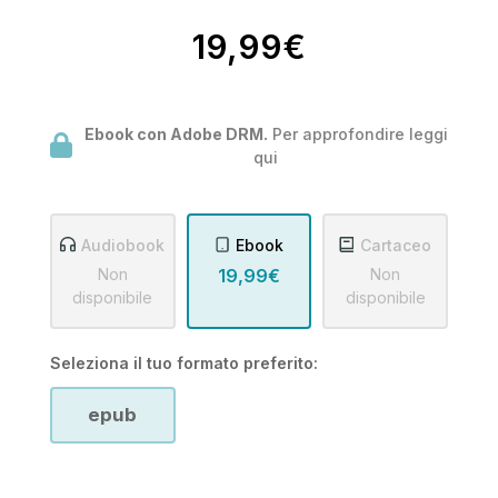
19,99€
Ebook con Adobe DRM.
Per approfondire leggi
qui
Audiobook
Ebook
Cartaceo
Non
19,99€
Non
disponibile
disponibile
Seleziona il tuo formato preferito:
epub