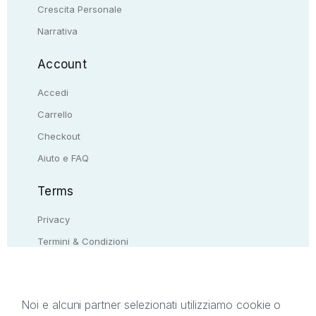
Crescita Personale
Narrativa
Account
Accedi
Carrello
Checkout
Aiuto e FAQ
Terms
Privacy
Termini & Condizioni
Resi & rimborsi
Contattaci
Noi e alcuni partner selezionati utilizziamo cookie o