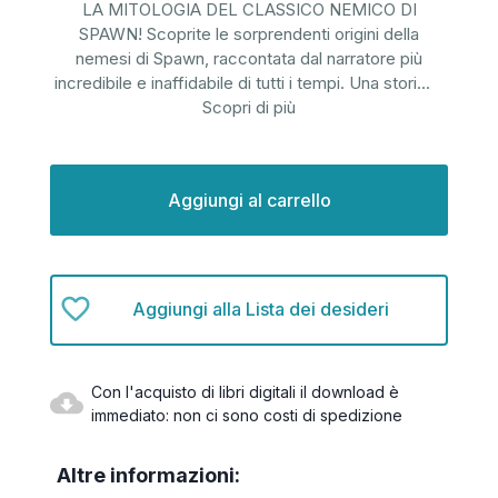
LA MITOLOGIA DEL CLASSICO NEMICO DI
SPAWN! Scoprite le sorprendenti origini della
nemesi di Spawn, raccontata dal narratore più
incredibile e inaffidabile di tutti i tempi. Una stori
...
Scopri di più
Disponibilità
attuale:
Aggiungi alla Lista dei desideri
Con l'acquisto di libri digitali il download è
immediato: non ci sono costi di spedizione
Altre informazioni: