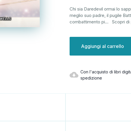
Chi sia Daredevil ormai lo sap
meglio suo padre, il pugile Bat
combattimento pi
...
Scopri di 
Disponibilità
attuale:
Con l'acquisto di libri dig
spedizione