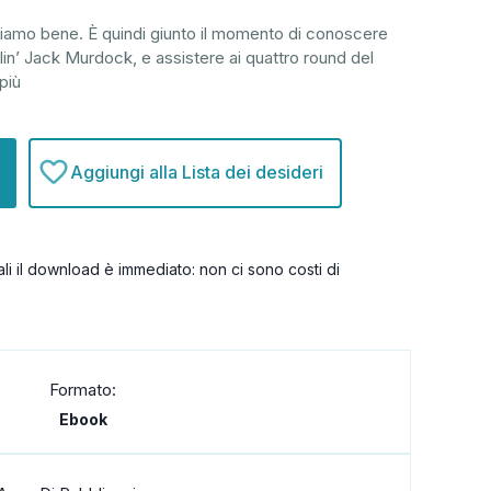
piamo bene. È quindi giunto il momento di conoscere
tlin’ Jack Murdock, e assistere ai quattro round del
più
Aggiungi alla Lista dei desideri
itali il download è immediato: non ci sono costi di
Formato:
Ebook