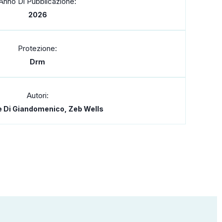
Anno Di Pubblicazione:
2026
Protezione:
Drm
Autori:
 Di Giandomenico, Zeb Wells