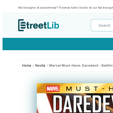
Hai bisogno di assistenza? Troverai tutto l'aiuto di cui hai biso
Home
Novità
Marvel Must-Have: Daredevil - Battli