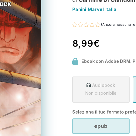
Panini Marvel Italia
(Ancora nessuna re
8,99€
Ebook con Adobe DRM.
P
Audiobook
Non disponibile
Seleziona il tuo formato prefe
epub