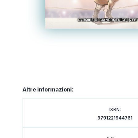
Altre informazioni:
ISBN:
9791221944761