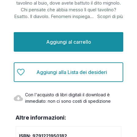
tavolino al buio, dove avete battuto il dito mignolo.
Chi pensate che abbia messo lì quel tavolino?
Esatto. Il diavolo. Fenomeni inspiega
...
Scopri di più
Disponibilità
attuale:
Aggiungi alla Lista dei desideri
Con l'acquisto di libri digitali il download è
immediato: non ci sono costi di spedizione
Altre informazioni:
ISBN:
9791221950182