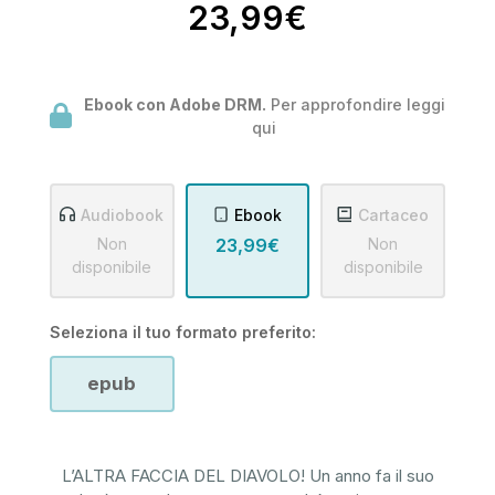
23,99€
Ebook con Adobe DRM.
Per approfondire leggi
qui
Audiobook
Ebook
Cartaceo
Non
23,99€
Non
disponibile
disponibile
Seleziona il tuo formato preferito:
epub
L’ALTRA FACCIA DEL DIAVOLO! Un anno fa il suo