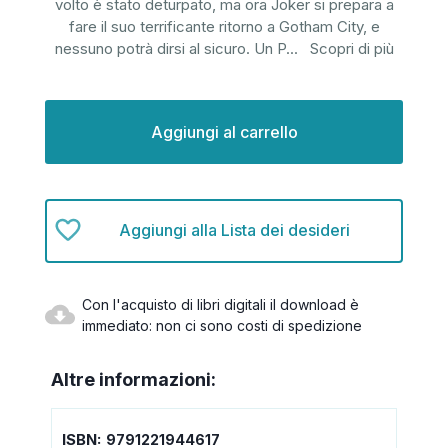
volto è stato deturpato, ma ora Joker si prepara a
fare il suo terrificante ritorno a Gotham City, e
nessuno potrà dirsi al sicuro. Un P
...
Scopri di più
Disponibilità
attuale:
Aggiungi alla Lista dei desideri
Con l'acquisto di libri digitali il download è
immediato: non ci sono costi di spedizione
Altre informazioni:
ISBN:
9791221944617