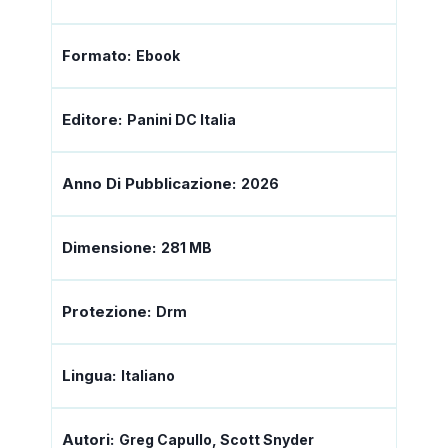
Formato:
Ebook
Editore:
Panini DC Italia
Anno Di Pubblicazione:
2026
Dimensione:
281 MB
Protezione:
Drm
Lingua:
Italiano
Autori:
Greg Capullo, Scott Snyder