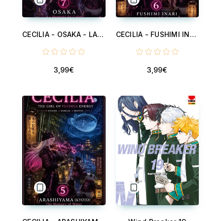
CECILIA - OSAKA - LA MEMORIA DEI COLORI - VOLUME 7 - CECILIA - OSAKA - THE MEMORY OF COLORS . VOLUME 7
CECILIA - FUSHIMI INARI - LA MEMORIA DELLE PORTE - VOLUME 6 - CECILIA - FUSHIMI INARI - THE MEMORY OF THE GATES - VOLUME 6
3,99€
3,99€