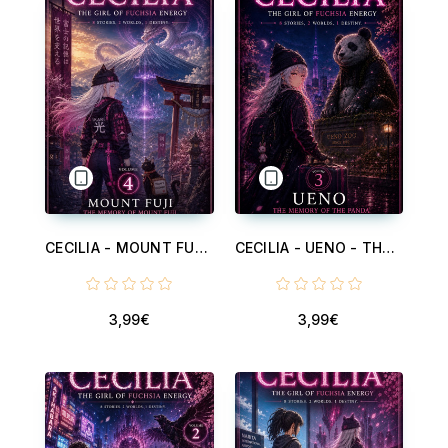
CECILIA - MOUNT FUJI - THE MEMORY OF MOUNT FUJI - VOLUME 4 - CECILIA, THE GIRL OF FUCHSIA ENERGY - V 4
CECILIA - UENO - THE MEMORY OF THE PANDA - VOLUME 3 - CECILIA, THE GIRL OF FUCHSIA ENERGY - V 3
3,99€
3,99€