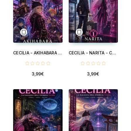
CECILIA - AKIHABARA . THE MEMORY OF CHERRY BLOSSOMS - VOLUME 2 - CECILIA, THE GIRL OF FUCHSIA ENERGY - V 2
CECILIA - NARITA - CAPSULE 27 - VOLUME 1 - CECILIA, THE GIRL OF FUCHSIA ENERGY - V 1
3,99€
3,99€