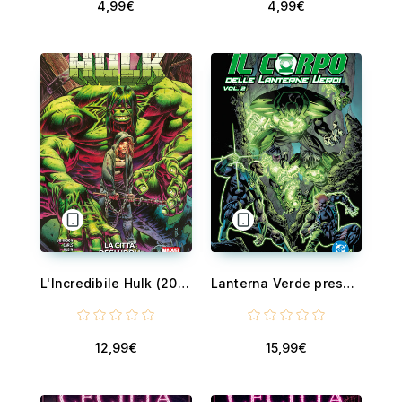
4,99€
4,99€
L'Incredibile Hulk (2023) 4 - La città degli idoli
Lanterna Verde presenta: Il corpo delle Lanterne Verdi - Vol. 2 - Guerra-alfa
12,99€
15,99€