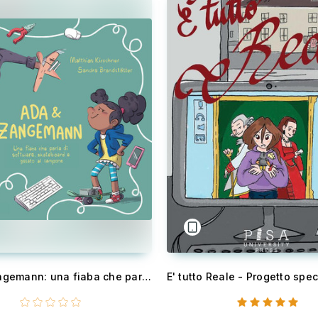
Ada & Zangemann: una fiaba che parla di software, skateboard e gelato al lampone