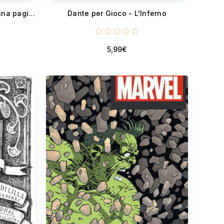
Bianca: dialoghi tra io, me e una pagina Bianca
Dante per Gioco - L'Inferno
5,99€