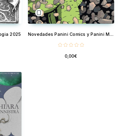
logia 2025
Novedades Panini Comics y Panini Manga Octubre 2023
0,00€