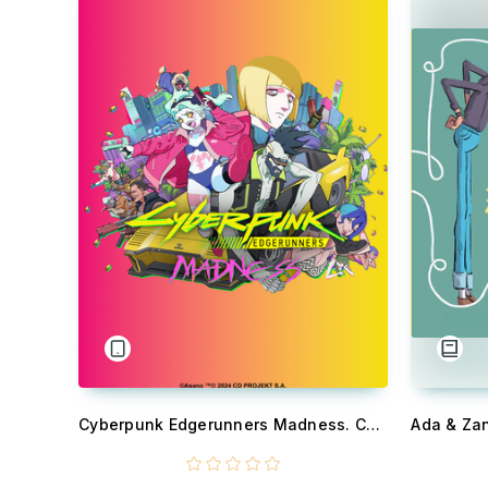
Cyberpunk Edgerunners Madness. Capítulo 1