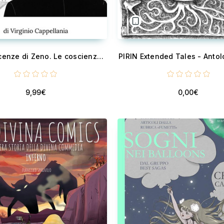
Le conoscenze di Zeno. Le coscienze di...
PIRIN Extended Tales - Anto
9,99€
0,00€