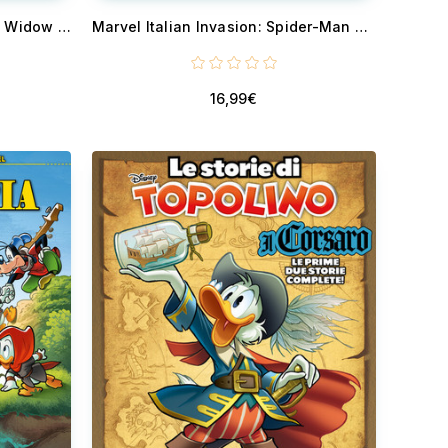
Marvel Italian Invasion: Black Widow di Elena Casagrande
Marvel Italian Invasion: Spider-Man Noir di Carmine Giandomenico
16,99€