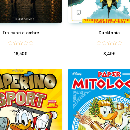
Tra cuori e ombre
Ducktopia
16,50€
8,49€