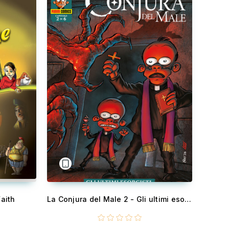
aith
La Conjura del Male 2 - Gli ultimi esorcisti