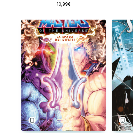
10,99€