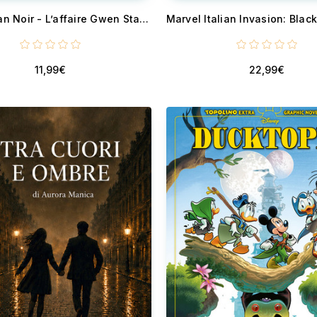
Spider-Man Noir - L’affaire Gwen Stacy
11,99€
22,99€