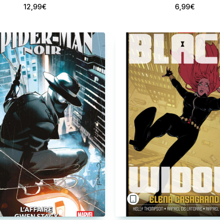
12,99€
6,99€