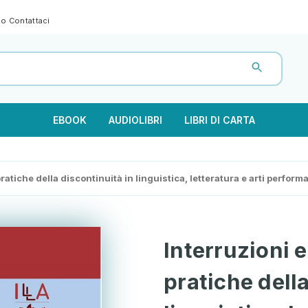
gno
Contattaci
EBOOK
AUDIOLIBRI
LIBRI DI CARTA
atiche della discontinuità in linguistica, letteratura e arti performa
Interruzioni 
pratiche della