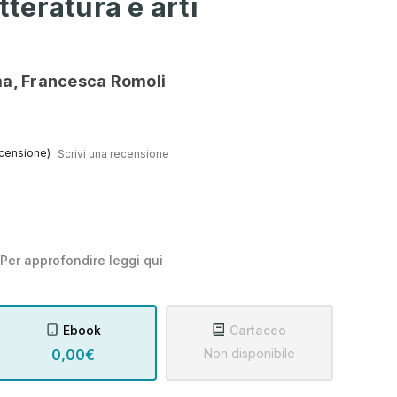
tteratura e arti
a, Francesca Romoli
censione)
Scrivi una recensione
Per approfondire leggi
qui
Ebook
Cartaceo
0,00€
Non disponibile