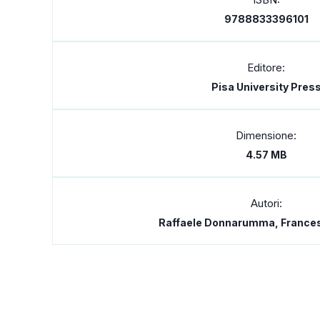
9788833396101
Editore:
Pisa University Pres
Dimensione:
4.57 MB
Autori:
Raffaele Donnarumma, France