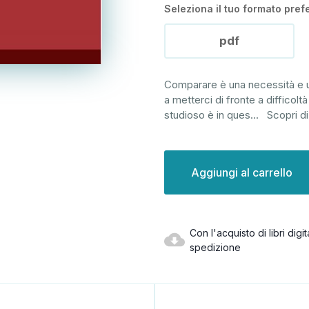
Seleziona il tuo formato prefe
pdf
Comparare è una necessità e 
a metterci di fronte a difficolt
studioso è in ques
...
Scopri di
Disponibilità
attuale:
Con l'acquisto di libri dig
spedizione