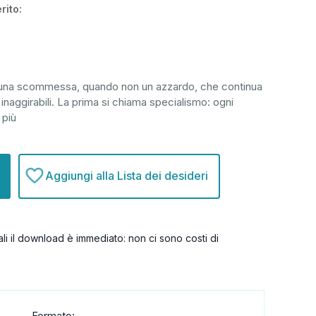
rito:
una scommessa, quando non un azzardo, che continua
à inaggirabili. La prima si chiama specialismo: ogni
 più
Aggiungi alla Lista dei desideri
itali il download è immediato: non ci sono costi di
Formato: