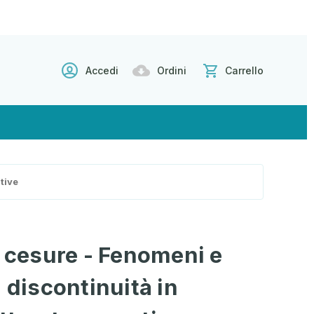
Accedi
Ordini
Carrello
tive
e cesure - Fenomeni e
 discontinuità in