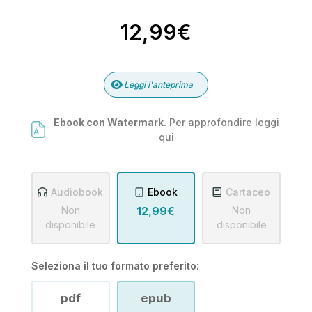
12,99€
Leggi l'anteprima
Ebook con Watermark.
Per approfondire leggi
qui
Audiobook
Ebook
Cartaceo
Non
12,99€
Non
disponibile
disponibile
Seleziona il tuo formato preferito:
pdf
epub