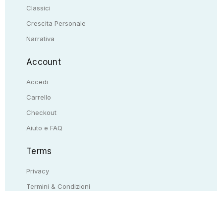
Classici
Crescita Personale
Narrativa
Account
Accedi
Carrello
Checkout
Aiuto e FAQ
Terms
Privacy
Termini & Condizioni
Resi & rimborsi
Contattaci