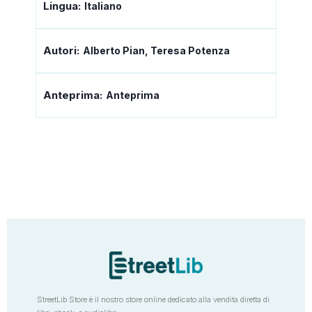
Lingua:
Italiano
Autori:
Alberto Pian, Teresa Potenza
Anteprima:
Anteprima
StreetLib Store è il nostro store online dedicato alla vendita diretta di