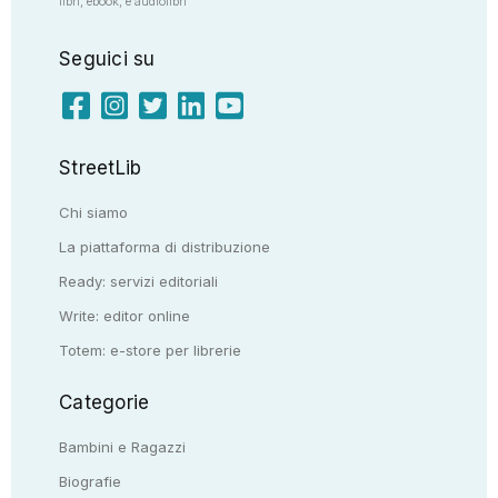
libri, ebook, e audiolibri
Seguici su
StreetLib
Chi siamo
La piattaforma di distribuzione
Ready: servizi editoriali
Write: editor online
Totem: e-store per librerie
Categorie
Bambini e Ragazzi
Biografie