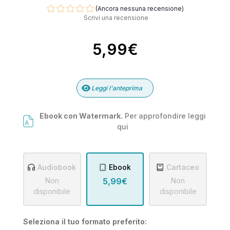
(Ancora nessuna recensione)
Scrivi una recensione
5,99€
Leggi l'anteprima
Ebook con Watermark.
Per approfondire leggi
qui
Audiobook
Ebook
Cartaceo
Non
5,99€
Non
disponibile
disponibile
Seleziona il tuo formato preferito: