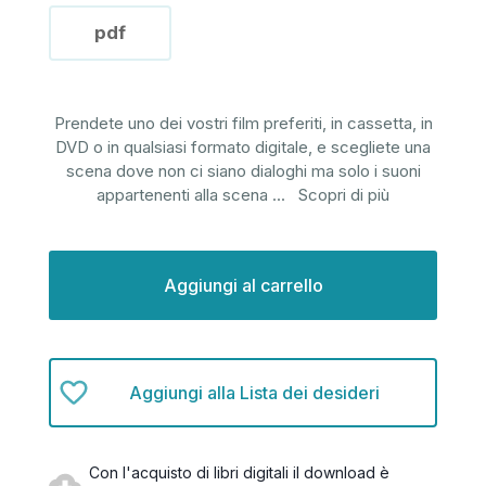
pdf
Prendete uno dei vostri film preferiti, in cassetta, in
DVD o in qualsiasi formato digitale, e scegliete una
scena dove non ci siano dialoghi ma solo i suoni
appartenenti alla scena
...
Scopri di più
Disponibilità
attuale:
Aggiungi alla Lista dei desideri
Con l'acquisto di libri digitali il download è