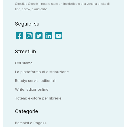
StreetLib Store è il nostro store online dedicato alla vendita diretta di
libri, ebook, e audiolibri
Seguici su
StreetLib
Chi siamo
La piattaforma di distribuzione
Ready: servizi editoriali
Write: editor online
Totem: e-store per librerie
Categorie
Bambini e Ragazzi