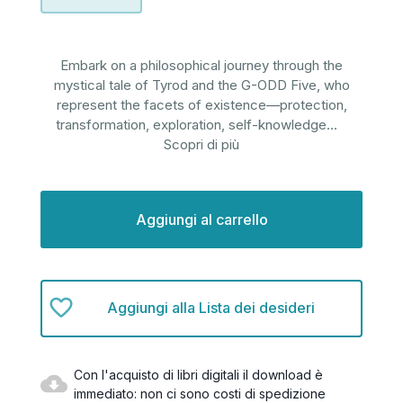
Embark on a philosophical journey through the
mystical tale of Tyrod and the G-ODD Five, who
represent the facets of existence—protection,
transformation, exploration, self-knowledge
...
Scopri di più
Disponibilità
attuale:
Aggiungi alla Lista dei desideri
Con l'acquisto di libri digitali il download è
immediato: non ci sono costi di spedizione