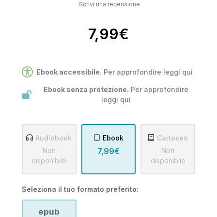
Scrivi una recensione
7,99€
Ebook accessibile.
Per approfondire leggi
qui
Ebook senza protezione.
Per approfondire
leggi
qui
Audiobook
Ebook
Cartaceo
Non
7,99€
Non
disponibile
disponibile
Seleziona il tuo formato preferito:
epub