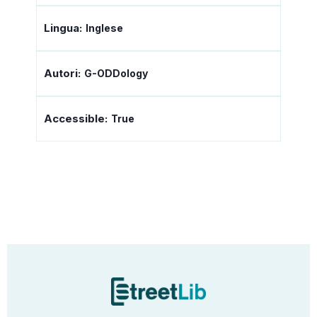
Lingua:
Inglese
Autori:
G-ODDology
Accessible:
True