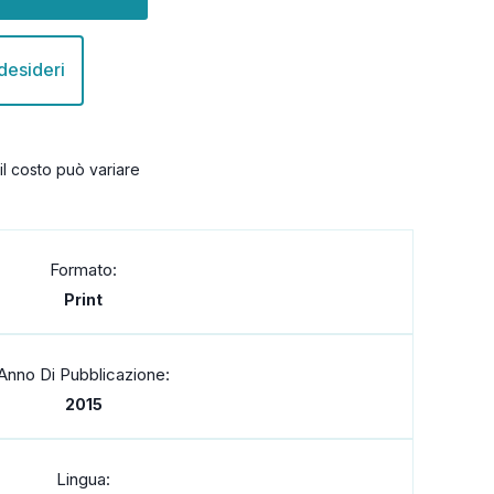
 desideri
il costo può variare
Formato:
Print
Anno Di Pubblicazione:
2015
Lingua: