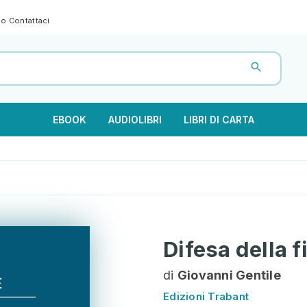
gno
Contattaci
EBOOK
AUDIOLIBRI
LIBRI DI CARTA
Difesa della f
di
Giovanni Gentile
Edizioni Trabant