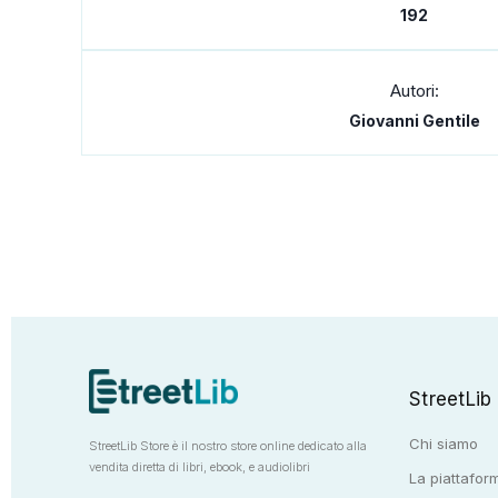
192
Autori:
Giovanni Gentile
StreetLib
Chi siamo
StreetLib Store è il nostro store online dedicato alla
vendita diretta di libri, ebook, e audiolibri
La piattaform