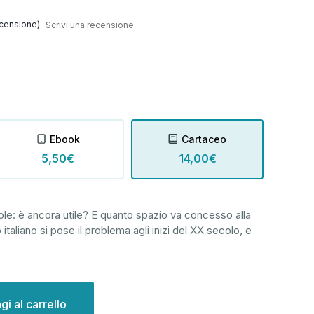
censione)
Scrivi una recensione
Ebook
Cartaceo
5,50€
14,00€
uole: è ancora utile? E quanto spazio va concesso alla
aliano si pose il problema agli inizi del XX secolo, e