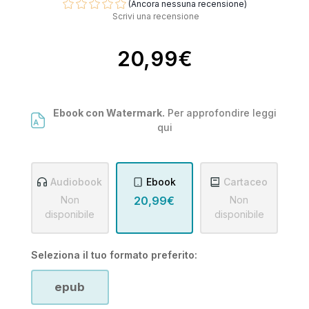
(Ancora nessuna recensione)
Scrivi una recensione
20,99€
Ebook con Watermark.
Per approfondire leggi
qui
Audiobook
Ebook
Cartaceo
Non
20,99€
Non
disponibile
disponibile
Seleziona il tuo formato preferito:
epub