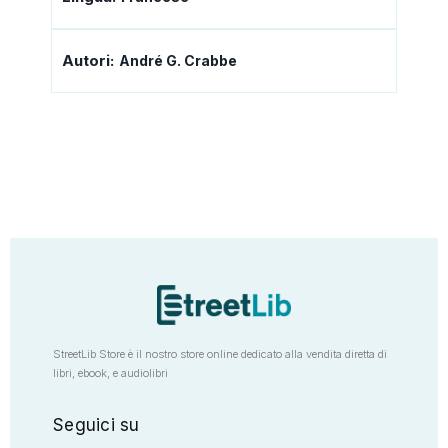
Autori:
André G. Crabbe
StreetLib Store è il nostro store online dedicato alla vendita diretta di
libri, ebook, e audiolibri
Seguici su