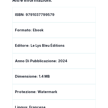
Altre informazioni:
ISBN:
9791037799579
Formato:
Ebook
Editore:
Le Lys Bleu Éditions
Anno Di Pubblicazione:
2024
Dimensione:
1.4 MB
Protezione:
Watermark
Lingua:
Francese