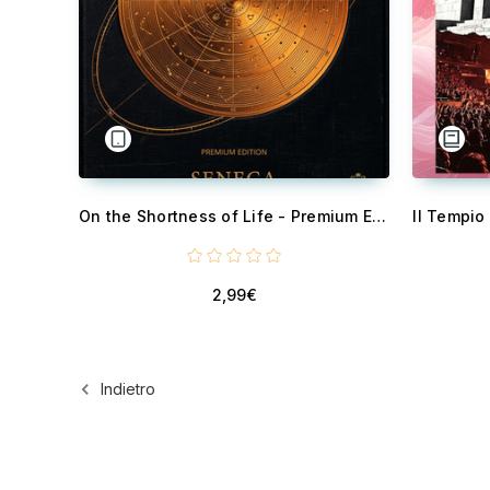
On the Shortness of Life - Premium Edition — Annotated and Updated for the Digital Age
2,99€
Indietro