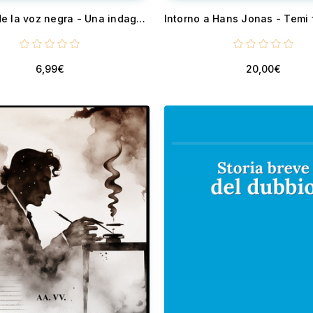
El poder de la voz negra - Una indagación filosófica
6,99€
20,00€