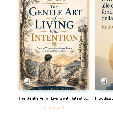
The Gentle Art of Living with Intention: Ancient Wisdom for Modern Living from Great Philosophers