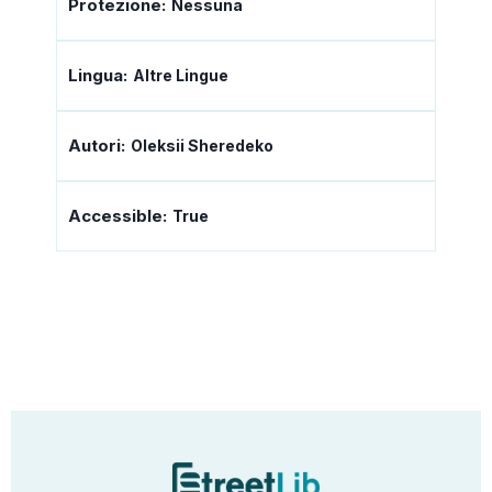
Protezione:
Nessuna
Lingua:
Altre Lingue
Autori:
Oleksii Sheredeko
Accessible:
True