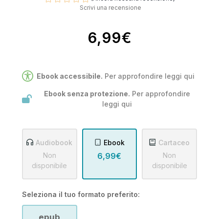
Scrivi una recensione
6,99€
Ebook accessibile.
Per approfondire leggi
qui
Ebook senza protezione.
Per approfondire
leggi
qui
Audiobook
Ebook
Cartaceo
Non
6,99€
Non
disponibile
disponibile
Seleziona il tuo formato preferito:
epub