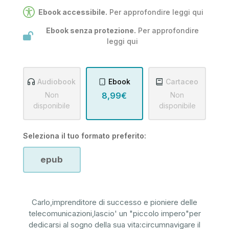
Ebook accessibile.
Per approfondire leggi
qui
Ebook senza protezione.
Per approfondire
leggi
qui
Audiobook
Ebook
Cartaceo
Non
8,99€
Non
disponibile
disponibile
Seleziona il tuo formato preferito:
epub
Carlo,imprenditore di successo e pioniere delle
telecomunicazioni,lascio' un "piccolo impero"per
dedicarsi al sogno della sua vita:circumnavigare il