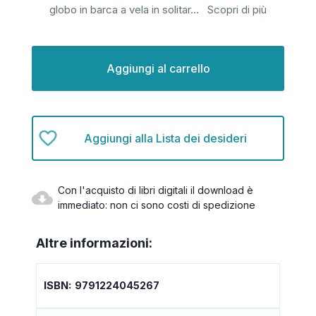
globo in barca a vela in solitar
...
Scopri di più
Disponibilità
attuale:
Aggiungi alla Lista dei desideri
Con l'acquisto di libri digitali il download è
immediato: non ci sono costi di spedizione
Altre informazioni:
ISBN:
9791224045267