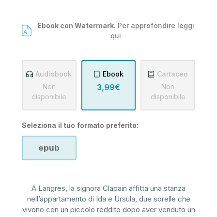
Ebook con Watermark.
Per approfondire leggi
qui
Audiobook
Ebook
Cartaceo
Non
3,99€
Non
disponibile
disponibile
Seleziona il tuo formato preferito:
epub
A Langres, la signora Clapain affitta una stanza
nell’appartamento di Ida e Ursula, due sorelle che
vivono con un piccolo reddito dopo aver venduto un