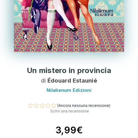
Un mistero in provincia
di
Édouard Estaunié
Nilalienum Edizioni
(Ancora nessuna recensione)
Scrivi una recensione
3,99€