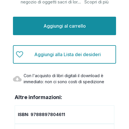
negozio di oggetti sacri di lor
...
Scopri di più
Disponibilità
attuale:
Aggiungi alla Lista dei desideri
Con l'acquisto di libri digitali il download è
immediato: non ci sono costi di spedizione
Altre informazioni:
ISBN:
9788897804611