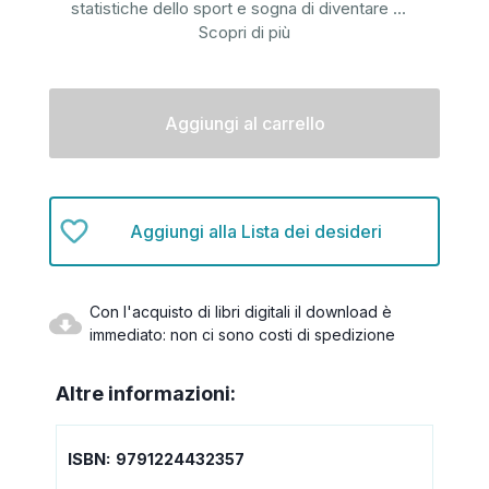
statistiche dello sport e sogna di diventare
...
Scopri di più
Disponibilità
attuale:
Aggiungi alla Lista dei desideri
Con l'acquisto di libri digitali il download è
immediato: non ci sono costi di spedizione
Altre informazioni:
ISBN:
9791224432357