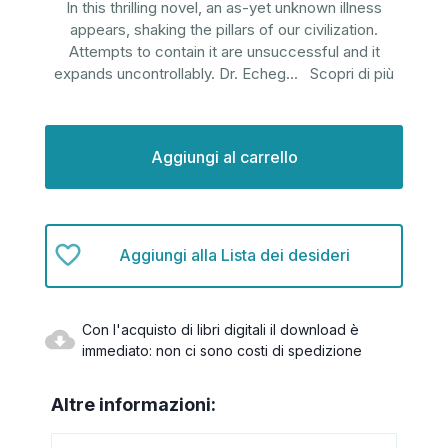
In this thrilling novel, an as-yet unknown illness
appears, shaking the pillars of our civilization.
Attempts to contain it are unsuccessful and it
expands uncontrollably. Dr. Echeg
...
Scopri di più
Disponibilità
attuale:
Aggiungi alla Lista dei desideri
Con l'acquisto di libri digitali il download è
immediato: non ci sono costi di spedizione
Altre informazioni: