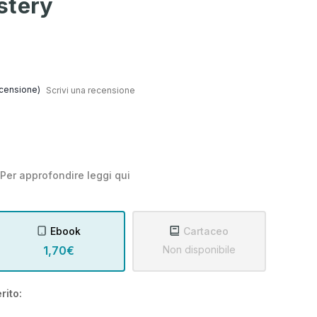
stery
censione)
Scrivi una recensione
Per approfondire leggi
qui
Ebook
Cartaceo
1,70€
Non disponibile
rito: