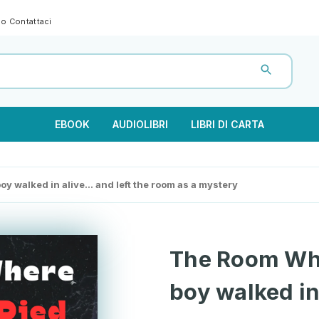
gno
Contattaci
EBOOK
AUDIOLIBRI
LIBRI DI CARTA
y walked in alive… and left the room as a mystery
The Room Whe
boy walked in