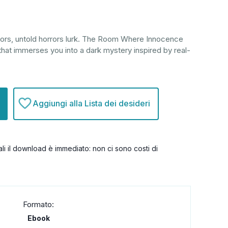
doors, untold horrors lurk. The Room Where Innocence
r that immerses you into a dark mystery inspired by real-
Aggiungi alla Lista dei desideri
itali il download è immediato: non ci sono costi di
Formato:
Ebook