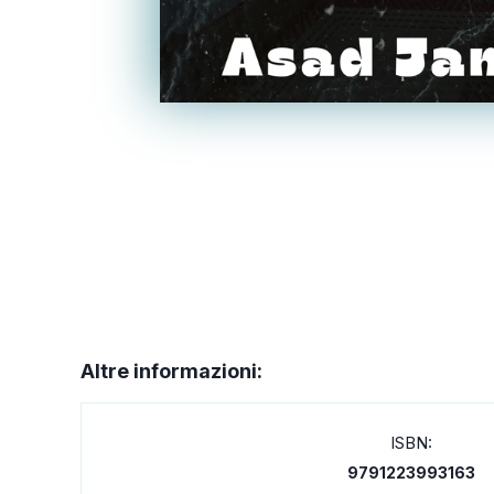
Altre informazioni:
ISBN:
9791223993163