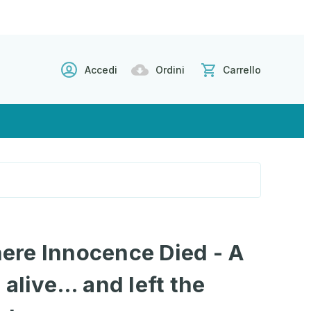
Accedi
Ordini
Carrello
re Innocence Died - A
 alive… and left the