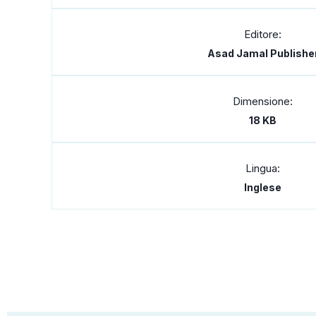
Editore:
Asad Jamal Publishe
Dimensione:
18 KB
Lingua:
Inglese