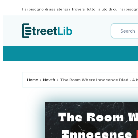
Hai bisogno di assistenza? Troverai tutto l'aiuto di cui hai biso
Home
Novità
The Room Where Innocence Died - A bo