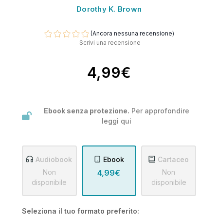
Dorothy K. Brown
(Ancora nessuna recensione)
Scrivi una recensione
4,99€
Ebook senza protezione.
Per approfondire
leggi
qui
Audiobook
Ebook
Cartaceo
Non
4,99€
Non
disponibile
disponibile
Seleziona il tuo formato preferito: