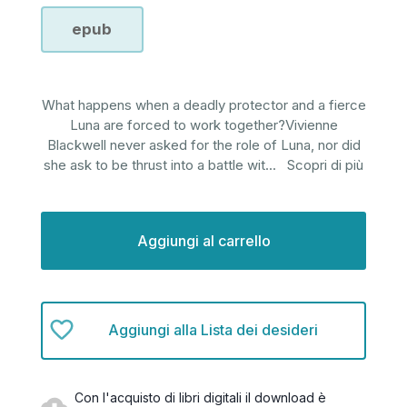
epub
What happens when a deadly protector and a fierce
Luna are forced to work together?Vivienne
Blackwell never asked for the role of Luna, nor did
she ask to be thrust into a battle wit
...
Scopri di più
Disponibilità
attuale:
Aggiungi alla Lista dei desideri
Con l'acquisto di libri digitali il download è