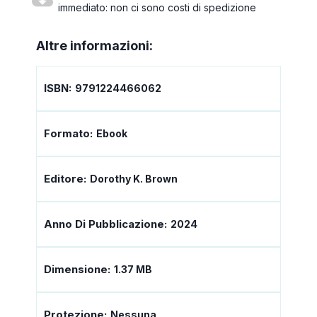
immediato: non ci sono costi di spedizione
Altre informazioni:
ISBN:
9791224466062
Formato:
Ebook
Editore:
Dorothy K. Brown
Anno Di Pubblicazione:
2024
Dimensione:
1.37 MB
Protezione:
Nessuna