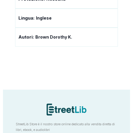
Lingua:
Inglese
Autori:
Brown Dorothy K.
StreetLib Store è il nostro store online dedicato alla vendita diretta di
libri, ebook, e audiolibri