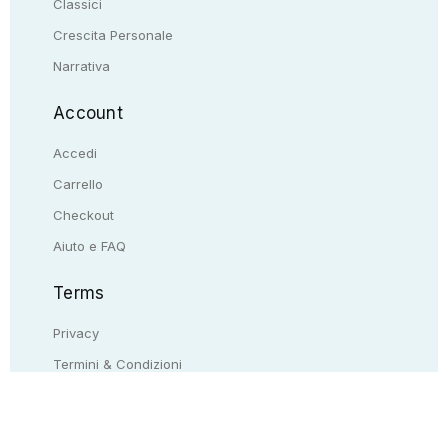
Classici
Crescita Personale
Narrativa
Account
Accedi
Carrello
Checkout
Aiuto e FAQ
Terms
Privacy
Termini & Condizioni
Resi & rimborsi
Contattaci