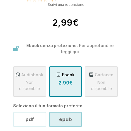
Scrivi una recensione
2,99€
Ebook senza protezione.
Per approfondire
leggi
qui
Audiobook
Ebook
Cartaceo
Non
2,99€
Non
disponibile
disponibile
Seleziona il tuo formato preferito:
pdf
epub