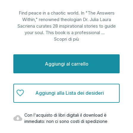
Find peace in a chaotic world. In "The Answers
Within," renowned theologian Dr. Julia Laura
Sacriena curates 28 inspirational stories to guide
your soul. This book is a professional
...
Scopri di più
Disponibilità
attuale:
Aggiungi alla Lista dei desideri
Con l'acquisto di libri digitali il download è
immediato: non ci sono costi di spedizione