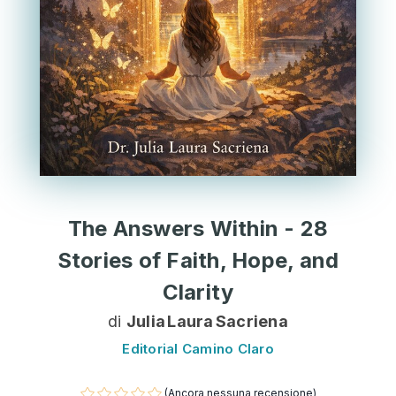
The Answers Within - 28
Stories of Faith, Hope, and
Clarity
di
Julia Laura Sacriena
Editorial Camino Claro
(Ancora nessuna recensione)