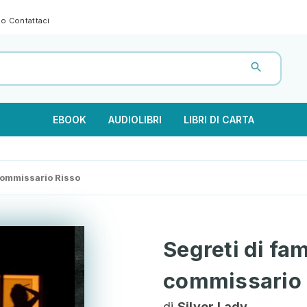
gno
Contattaci
EBOOK
AUDIOLIBRI
LIBRI DI CARTA
 commissario Risso
Segreti di fam
commissario 
di
Silver Lady