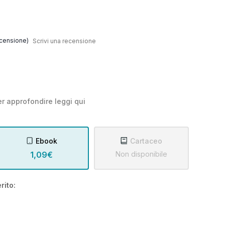
censione)
Scrivi una recensione
r approfondire leggi
qui
Ebook
Cartaceo
1,09€
Non disponibile
rito: