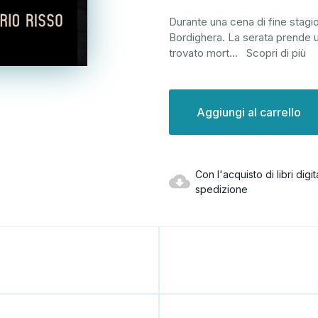
Durante una cena di fine stagione
Bordighera. La serata prende u
trovato mort
...
Scopri di più
Disponibilità
attuale:
Con l'acquisto di libri dig
spedizione