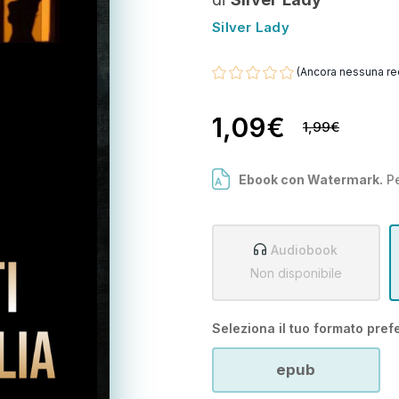
Silver Lady
(Ancora nessuna re
1,09€
1,99€
Ebook con Watermark.
Pe
Audiobook
Non disponibile
Seleziona il tuo formato prefe
epub