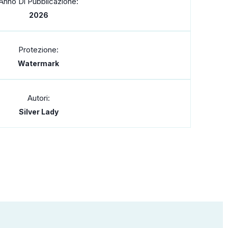
Anno Di Pubblicazione:
2026
Protezione:
Watermark
Autori:
Silver Lady