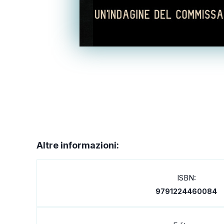
Altre informazioni:
ISBN:
9791224460084