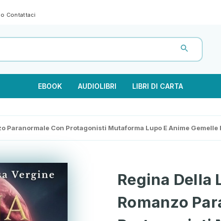
gno
Contattaci
EBOOK
AUDIOLIBRI
LIBRI DI CARTA
zo Paranormale Con Protagonisti Mutaforma Lupo E Anime Gemelle 
Regina Della 
Romanzo Par