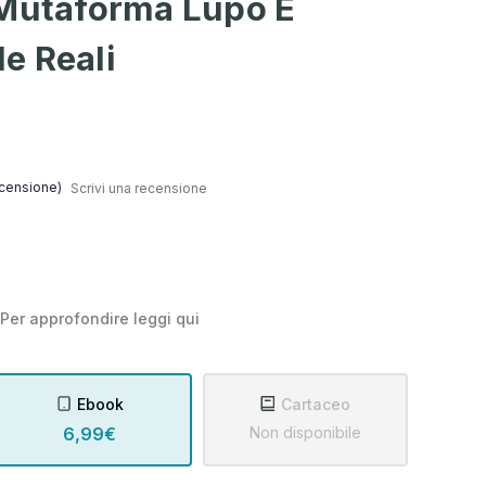
 Mutaforma Lupo E
e Reali
censione)
Scrivi una recensione
Per approfondire leggi
qui
Ebook
Cartaceo
6,99€
Non disponibile