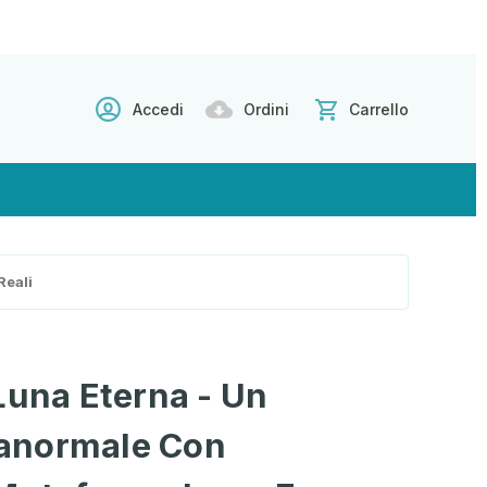
Accedi
Ordini
Carrello
Reali
Luna Eterna - Un
anormale Con