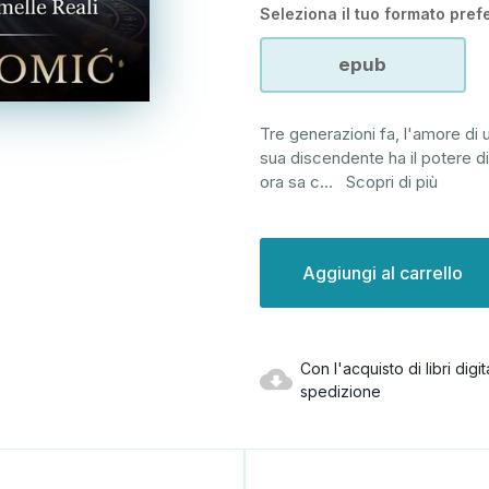
Seleziona il tuo formato prefe
epub
Tre generazioni fa, l'amore di 
sua discendente ha il potere di
ora sa c
...
Scopri di più
Disponibilità
attuale:
Con l'acquisto di libri dig
spedizione