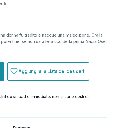
rito:
una donna fu tradito e nacque una maledizione. Ora la
 porvi fine, se non sarà lei a ucciderla prima.Nadia Osei
Aggiungi alla Lista dei desideri
itali il download è immediato: non ci sono costi di
Formato: