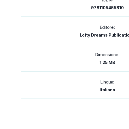
9781105455810
Editore:
Lofty Dreams Publicati
Dimensione:
1.25 MB
Lingua:
Italiano