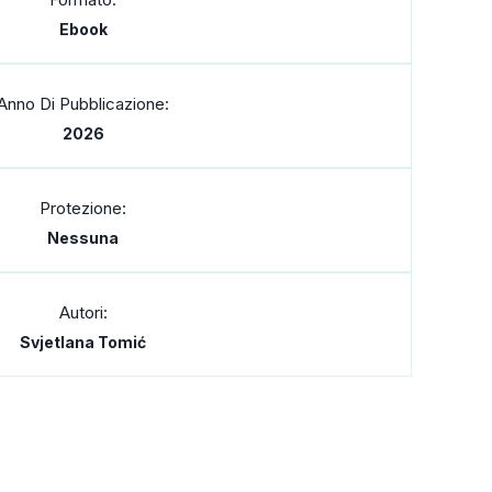
Ebook
Anno Di Pubblicazione:
2026
Protezione:
Nessuna
Autori:
Svjetlana Tomić