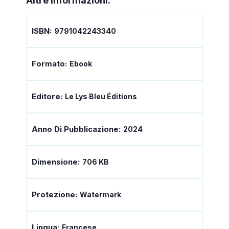
Altre informazioni:
ISBN:
9791042243340
Formato:
Ebook
Editore:
Le Lys Bleu Éditions
Anno Di Pubblicazione:
2024
Dimensione:
706 KB
Protezione:
Watermark
Lingua:
Francese