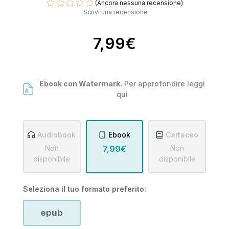
(Ancora nessuna recensione)
Scrivi una recensione
7,99€
Ebook con Watermark.
Per approfondire leggi
qui
Audiobook
Ebook
Cartaceo
Non
7,99€
Non
disponibile
disponibile
Seleziona il tuo formato preferito:
epub