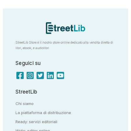
StreetLib Store è il nostro store online dedicato alla vendita diretta di
libri, ebook, e audiolibri
Seguici su
StreetLib
Chi siamo
La piattaforma di distribuzione
Ready: servizi editoriali
Write: editor online