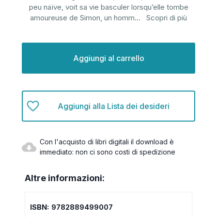
peu naïve, voit sa vie basculer lorsqu’elle tombe
amoureuse de Simon, un homm
...
Scopri di più
Disponibilità
attuale:
Aggiungi alla Lista dei desideri
Con l'acquisto di libri digitali il download è
immediato: non ci sono costi di spedizione
Altre informazioni:
ISBN:
9782889499007