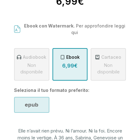
6,99€
Ebook con Watermark.
Per approfondire leggi
qui
Audiobook
Ebook
Cartaceo
Non
6,99€
Non
disponibile
disponibile
Seleziona il tuo formato preferito:
epub
Elle n’avait rien prévu. Ni l’amour. Ni la foi. Encore
moins le vertige. À 36 ans, Sabrina, Genevoise un