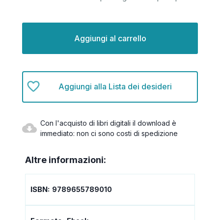
Disponibilità
attuale:
Aggiungi alla Lista dei desideri
Con l'acquisto di libri digitali il download è
immediato: non ci sono costi di spedizione
Altre informazioni:
ISBN:
9789655789010