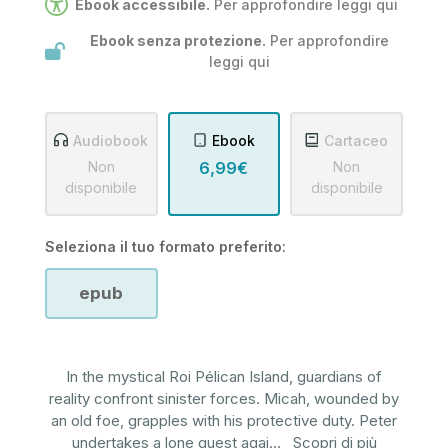
Ebook accessibile.
Per approfondire leggi
qui
Ebook senza protezione.
Per approfondire
leggi
qui
Audiobook
Ebook
Cartaceo
Non
6,99€
Non
disponibile
disponibile
Seleziona il tuo formato preferito:
epub
In the mystical Roi Pélican Island, guardians of
reality confront sinister forces. Micah, wounded by
an old foe, grapples with his protective duty. Peter
undertakes a lone quest agai
...
Scopri di più