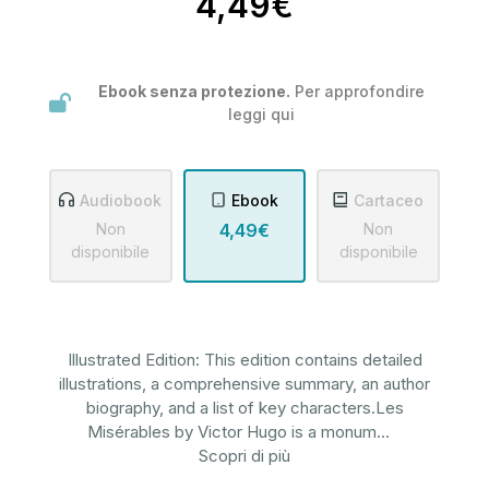
4,49€
Ebook senza protezione.
Per approfondire
leggi
qui
Audiobook
Ebook
Cartaceo
Non
4,49€
Non
disponibile
disponibile
Illustrated Edition: This edition contains detailed
illustrations, a comprehensive summary, an author
biography, and a list of key characters.Les
Misérables by Victor Hugo is a monum
...
Scopri di più