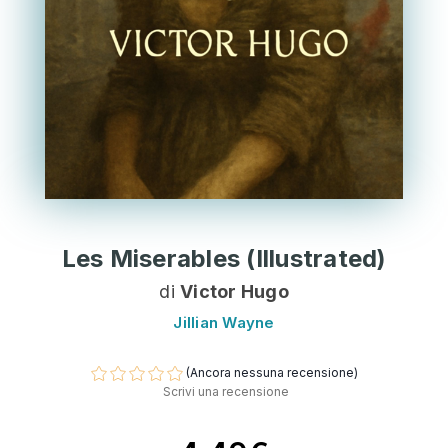
Les Miserables (Illustrated)
di
Victor Hugo
Jillian Wayne
(Ancora nessuna recensione)
Scrivi una recensione