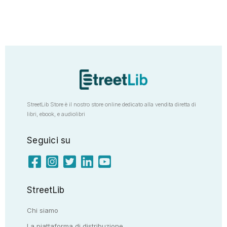
StreetLib Store è il nostro store online dedicato alla vendita diretta di
libri, ebook, e audiolibri
Seguici su
StreetLib
Chi siamo
La piattaforma di distribuzione