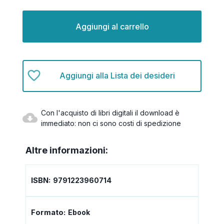
Disponibilità
attuale:
Aggiungi alla Lista dei desideri
Con l'acquisto di libri digitali il download è
immediato: non ci sono costi di spedizione
Altre informazioni:
ISBN:
9791223960714
Formato:
Ebook