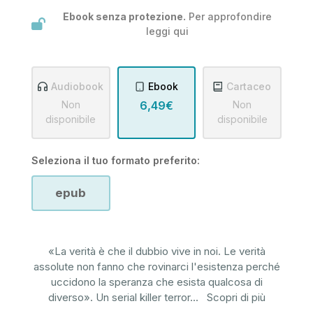
Ebook senza protezione.
Per approfondire
leggi
qui
Audiobook
Ebook
Cartaceo
Non
6,49€
Non
disponibile
disponibile
Seleziona il tuo formato preferito:
epub
«La verità è che il dubbio vive in noi. Le verità
assolute non fanno che rovinarci l'esistenza perché
uccidono la speranza che esista qualcosa di
diverso». Un serial killer terror
...
Scopri di più