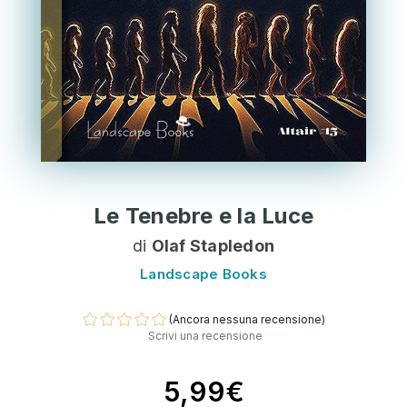
Le Tenebre e la Luce
di
Olaf Stapledon
Landscape Books
(Ancora nessuna recensione)
Scrivi una recensione
5,99€