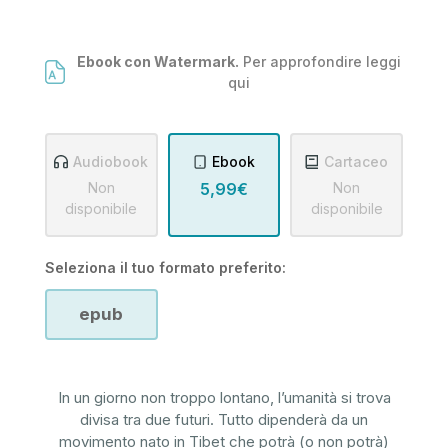
Ebook con Watermark.
Per approfondire leggi
qui
Audiobook
Ebook
Cartaceo
Non
5,99€
Non
disponibile
disponibile
Seleziona il tuo formato preferito:
epub
In un giorno non troppo lontano, l’umanità si trova
divisa tra due futuri. Tutto dipenderà da un
movimento nato in Tibet che potrà (o non potrà)