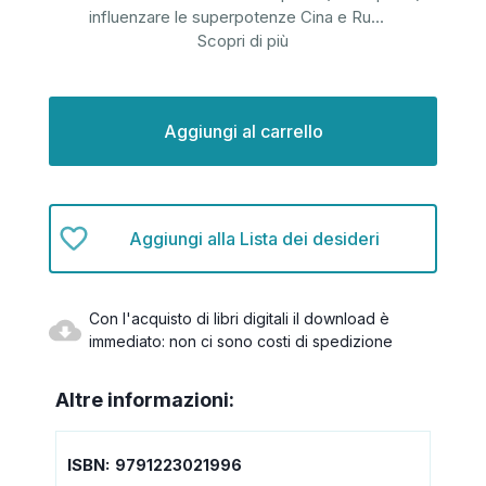
influenzare le superpotenze Cina e Ru
...
Scopri di più
Disponibilità
attuale:
Aggiungi alla Lista dei desideri
Con l'acquisto di libri digitali il download è
immediato: non ci sono costi di spedizione
Altre informazioni:
ISBN:
9791223021996