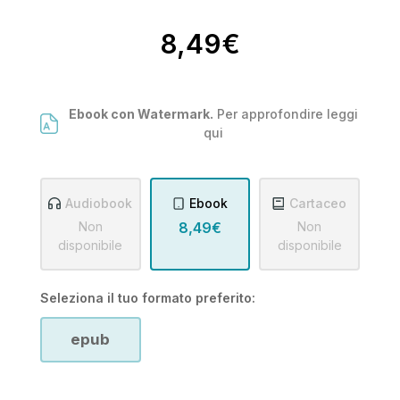
8,49€
Ebook con Watermark.
Per approfondire leggi
qui
Audiobook
Ebook
Cartaceo
Non
8,49€
Non
disponibile
disponibile
Seleziona il tuo formato preferito:
epub