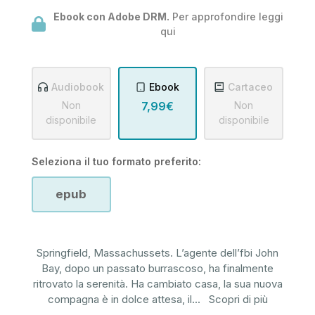
Ebook con Adobe DRM.
Per approfondire leggi
qui
Audiobook
Ebook
Cartaceo
Non
7,99€
Non
disponibile
disponibile
Seleziona il tuo formato preferito:
epub
Springfield, Massachussets. L’agente dell’fbi John
Bay, dopo un passato burrascoso, ha finalmente
ritrovato la serenità. Ha cambiato casa, la sua nuova
compagna è in dolce attesa, il
...
Scopri di più