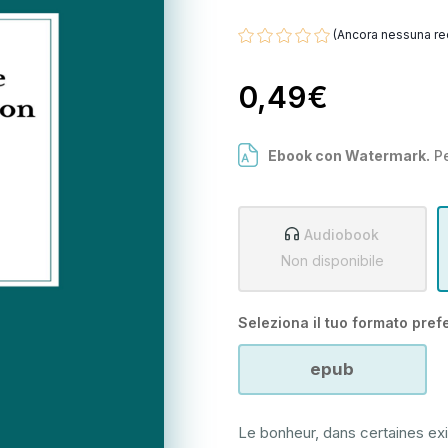
(Ancora nessuna re
0,49€
Ebook con Watermark.
Pe
Audiobook
Non disponibile
Seleziona il tuo formato prefe
epub
Le bonheur, dans certaines ex