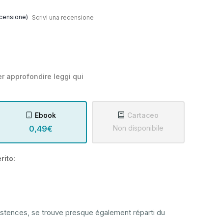
censione)
Scrivi una recensione
r approfondire leggi
qui
Ebook
Cartaceo
0,49€
Non disponibile
rito:
istences, se trouve presque également réparti du