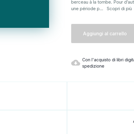
berceau à la tombe. Pour d’autre
une période p
...
Scopri di più
Disponibilità
attuale:
Con l'acquisto di libri dig
spedizione