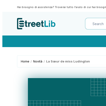
Hai bisogno di assistenza? Troverai tutto l'aiuto di cui hai biso
Home
Novità
La Sœur de miss Ludington