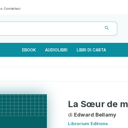
gno
Contattaci
EBOOK
AUDIOLIBRI
LIBRI DI CARTA
La Sœur de m
di
Edward Bellamy
Librorium Editions