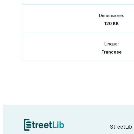
Dimensione:
120 KB
Lingua:
Francese
StreetLib