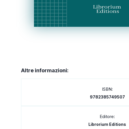
Altre informazioni:
ISBN:
9782385749507
Editore:
Librorium Editions