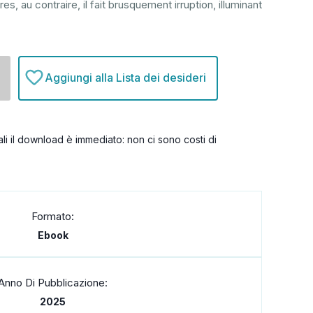
s, au contraire, il fait brusquement irruption, illuminant
Aggiungi alla Lista dei desideri
itali il download è immediato: non ci sono costi di
Formato:
Ebook
Anno Di Pubblicazione:
2025