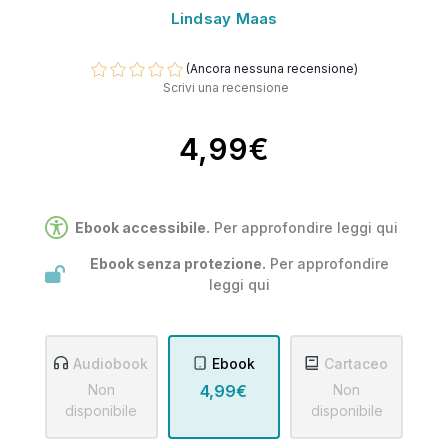
Lindsay Maas
(Ancora nessuna recensione)
Scrivi una recensione
4,99€
Ebook accessibile.
Per approfondire leggi
qui
Ebook senza protezione.
Per approfondire
leggi
qui
Audiobook
Ebook
Cartaceo
Non
4,99€
Non
disponibile
disponibile