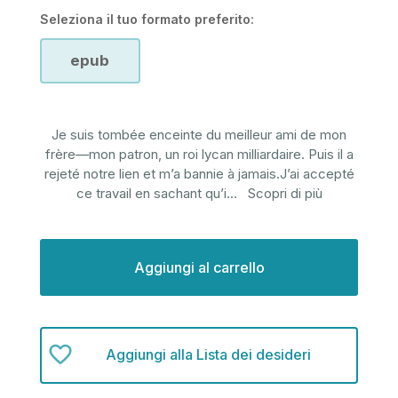
Seleziona il tuo formato preferito:
epub
Je suis tombée enceinte du meilleur ami de mon
frère—mon patron, un roi lycan milliardaire. Puis il a
rejeté notre lien et m’a bannie à jamais.J’ai accepté
ce travail en sachant qu’i
...
Scopri di più
Disponibilità
attuale:
Aggiungi alla Lista dei desideri