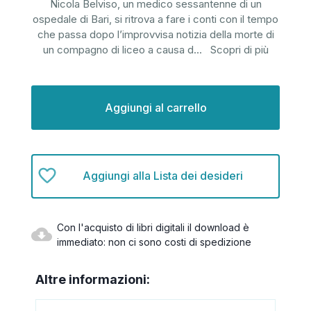
Nicola Belviso, un medico sessantenne di un
ospedale di Bari, si ritrova a fare i conti con il tempo
che passa dopo l’improvvisa notizia della morte di
un compagno di liceo a causa d
...
Scopri di più
Disponibilità
attuale:
Aggiungi alla Lista dei desideri
Con l'acquisto di libri digitali il download è
immediato: non ci sono costi di spedizione
Altre informazioni: