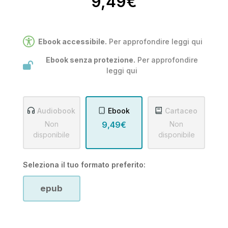
9,49€
Ebook accessibile.
Per approfondire leggi
qui
Ebook senza protezione.
Per approfondire
leggi
qui
Audiobook
Ebook
Cartaceo
Non
9,49€
Non
disponibile
disponibile
Seleziona il tuo formato preferito:
epub