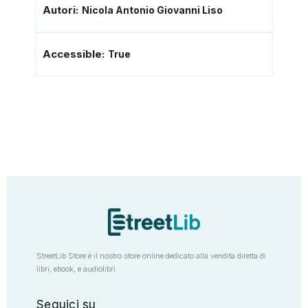
Autori:
Nicola Antonio Giovanni Liso
Accessible:
True
StreetLib Store è il nostro store online dedicato alla vendita diretta di
libri, ebook, e audiolibri
Seguici su