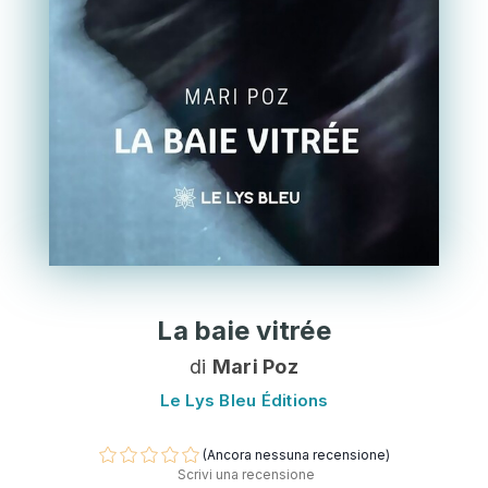
La baie vitrée
di
Mari Poz
Le Lys Bleu Éditions
(Ancora nessuna recensione)
Scrivi una recensione