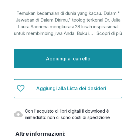
Temukan kedamaian di dunia yang kacau. Dalam "
Jawaban di Dalam Dirimu," teolog terkenal Dr. Julia
Laura Sacriena mengkurasi 28 kisah inspirasional
untuk membimbing jiwa Anda. Buku i
...
Scopri di più
Disponibilità
attuale:
Aggiungi alla Lista dei desideri
Con l'acquisto di libri digitali il download è
immediato: non ci sono costi di spedizione
Altre informazioni: