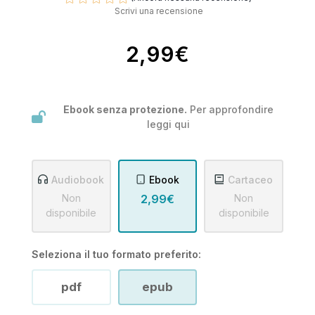
Scrivi una recensione
2,99€
Ebook senza protezione.
Per approfondire
leggi
qui
Audiobook
Ebook
Cartaceo
Non
2,99€
Non
disponibile
disponibile
Seleziona il tuo formato preferito:
pdf
epub