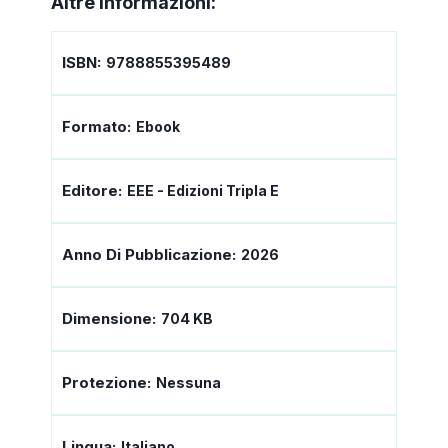
Altre informazioni:
ISBN:
9788855395489
Formato:
Ebook
Editore:
EEE - Edizioni Tripla E
Anno Di Pubblicazione:
2026
Dimensione:
704 KB
Protezione:
Nessuna
Lingua:
Italiano