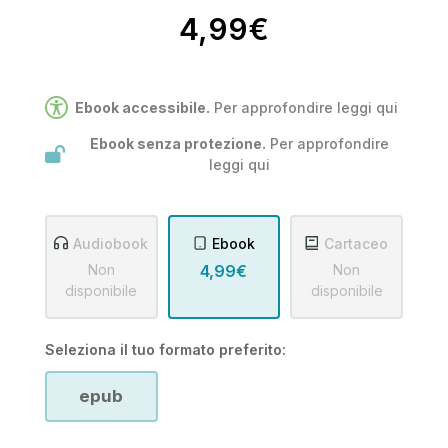
4,99€
Ebook accessibile.
Per approfondire leggi
qui
Ebook senza protezione.
Per approfondire
leggi
qui
Audiobook
Ebook
Cartaceo
Non
4,99€
Non
disponibile
disponibile
Seleziona il tuo formato preferito:
epub