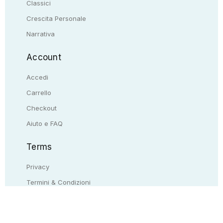
Classici
Crescita Personale
Narrativa
Account
Accedi
Carrello
Checkout
Aiuto e FAQ
Terms
Privacy
Termini & Condizioni
Resi & rimborsi
Contattaci