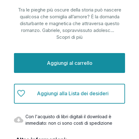
Tra le pieghe più oscure della storia può nascere
qualcosa che somiglia all’amore? È la domanda
disturbante e magnetica che attraversa questo
romanzo. Gabriele, sopravvissuto adolesc
...
Scopri di più
Disponibilità
attuale:
Aggiungi alla Lista dei desideri
Con l'acquisto di libri digitali il download è
immediato: non ci sono costi di spedizione