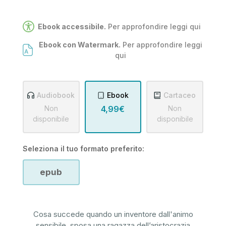
Ebook accessibile.
Per approfondire leggi
qui
Ebook con Watermark.
Per approfondire leggi
qui
Audiobook
Ebook
Cartaceo
Non
4,99€
Non
disponibile
disponibile
Seleziona il tuo formato preferito:
epub
Cosa succede quando un inventore dall'animo
sensibile, sposa una ragazza dell’aristocrazia