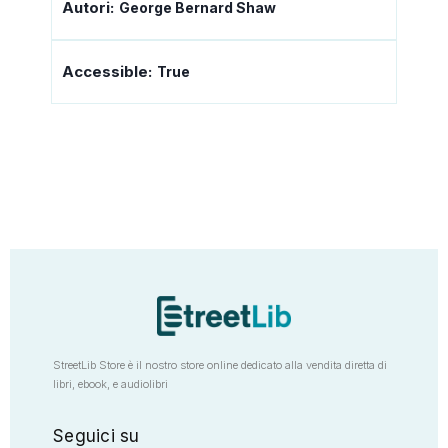
Autori:
George Bernard Shaw
Accessible:
True
StreetLib Store è il nostro store online dedicato alla vendita diretta di
libri, ebook, e audiolibri
Seguici su