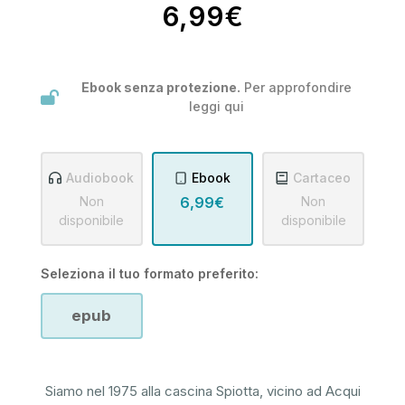
6,99€
Ebook senza protezione.
Per approfondire
leggi
qui
Audiobook
Ebook
Cartaceo
Non
6,99€
Non
disponibile
disponibile
Seleziona il tuo formato preferito:
epub
Siamo nel 1975 alla cascina Spiotta, vicino ad Acqui