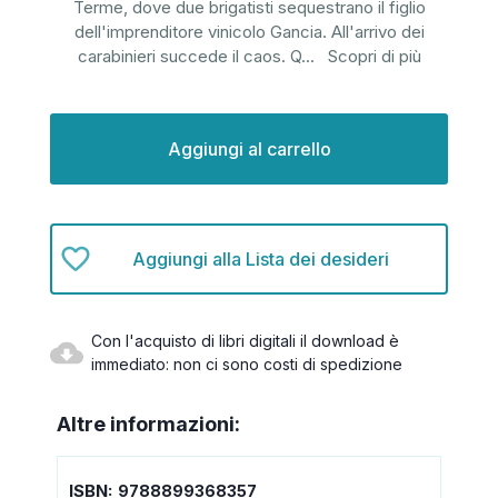
Terme, dove due brigatisti sequestrano il figlio
dell'imprenditore vinicolo Gancia. All'arrivo dei
carabinieri succede il caos. Q
...
Scopri di più
Disponibilità
attuale:
Aggiungi alla Lista dei desideri
Con l'acquisto di libri digitali il download è
immediato: non ci sono costi di spedizione
Altre informazioni:
ISBN:
9788899368357