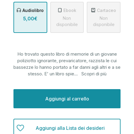
Audiolibro
Ebook
Cartaceo
5,00€
Non
Non
disponibile
disponibile
Ho trovato questo libro di memorie di un giovane
poliziotto ignorante, prevaricatore, razzista le cui
bassezze lo hanno portato a far danni agli altri e a se
stesso. E' un libro spie
...
Scopri di più
Disponibilità
attuale:
Aggiungi alla Lista dei desideri