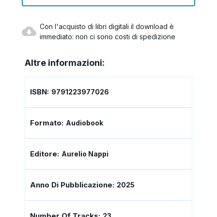
Con l'acquisto di libri digitali il download è
immediato: non ci sono costi di spedizione
Altre informazioni:
ISBN:
9791223977026
Formato:
Audiobook
Editore:
Aurelio Nappi
Anno Di Pubblicazione:
2025
Number Of Tracks:
23