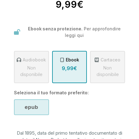
9,99€
Ebook senza protezione.
Per approfondire
leggi
qui
Audiobook
Ebook
Cartaceo
Non
9,99€
Non
disponibile
disponibile
Seleziona il tuo formato preferito:
epub
Dal 1895, data del primo tentativo documentato di