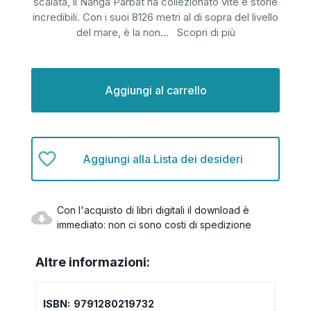
scalata, il Nanga Parbat ha collezionato vite e storie
incredibili. Con i suoi 8126 metri al di sopra del livello
del mare, è la non
...
Scopri di più
Disponibilità
attuale:
Aggiungi alla Lista dei desideri
Con l'acquisto di libri digitali il download è
immediato: non ci sono costi di spedizione
Altre informazioni:
ISBN:
9791280219732