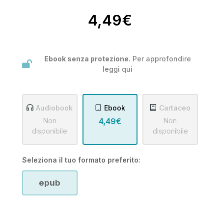
4,49€
Ebook senza protezione.
Per approfondire
leggi
qui
Audiobook
Ebook
Cartaceo
Non
4,49€
Non
disponibile
disponibile
Seleziona il tuo formato preferito:
epub