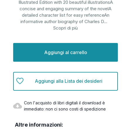
Illustrated Edition with 20 beautiful illustrationsA
concise and engaging summary of the novelA
detailed character list for easy referenceAn
informative author biography of Charles D
...
Scopri di più
Disponibilità
attuale:
Aggiungi alla Lista dei desideri
Con l'acquisto di libri digitali il download è
immediato: non ci sono costi di spedizione
Altre informazioni: