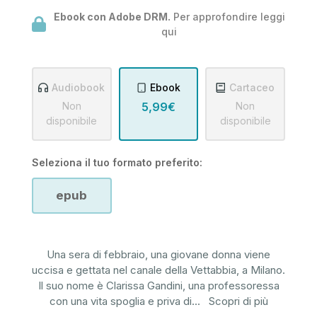
Ebook con Adobe DRM.
Per approfondire leggi
qui
Audiobook
Ebook
Cartaceo
Non
5,99€
Non
disponibile
disponibile
Seleziona il tuo formato preferito:
epub
Una sera di febbraio, una giovane donna viene
uccisa e gettata nel canale della Vettabbia, a Milano.
Il suo nome è Clarissa Gandini, una professoressa
con una vita spoglia e priva di
...
Scopri di più