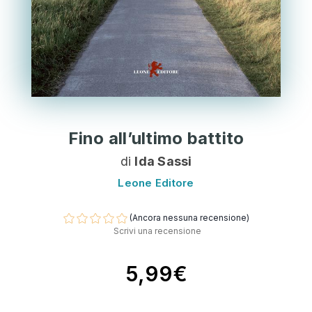
Fino all’ultimo battito
di
Ida Sassi
Leone Editore
(Ancora nessuna recensione)
Scrivi una recensione
5,99€