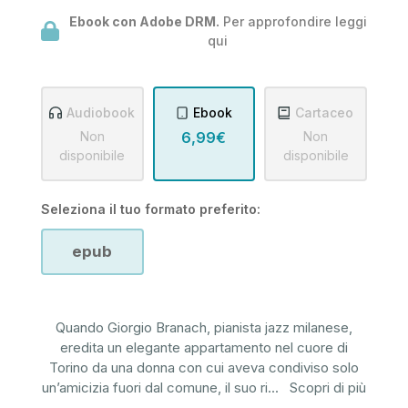
Ebook con Adobe DRM.
Per approfondire leggi
qui
Audiobook
Ebook
Cartaceo
Non
6,99€
Non
disponibile
disponibile
Seleziona il tuo formato preferito:
epub
Quando Giorgio Branach, pianista jazz milanese,
eredita un elegante appartamento nel cuore di
Torino da una donna con cui aveva condiviso solo
un’amicizia fuori dal comune, il suo ri
...
Scopri di più