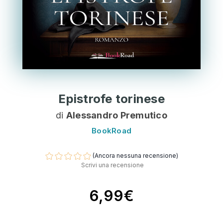
Epistrofe torinese
di
Alessandro Premutico
BookRoad
(Ancora nessuna recensione)
Scrivi una recensione
6,99€