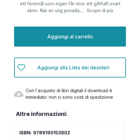
ett föremål som ingen får röra: ett gåtfullt svart
skrin. När en ung privatlä
...
Scopri di più
Disponibilità
attuale:
Aggiungi alla Lista dei desideri
Con l'acquisto di libri digitali il download è
immediato: non ci sono costi di spedizione
Altre informazioni:
ISBN:
9789190153802