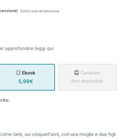
censione)
Scrivi una recensione
er approfondire leggi
qui
Ebook
Cartaceo
5,99€
Non disponibile
rito:
me tanti, sui cinquant’anni, con una moglie e due figli