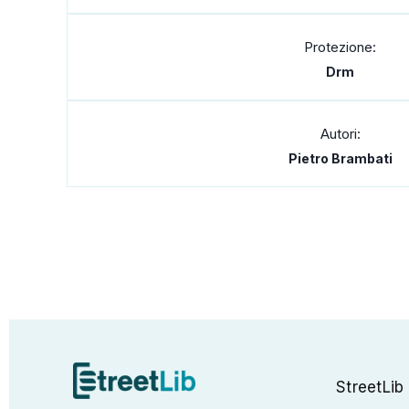
Protezione:
Drm
Autori:
Pietro Brambati
StreetLib