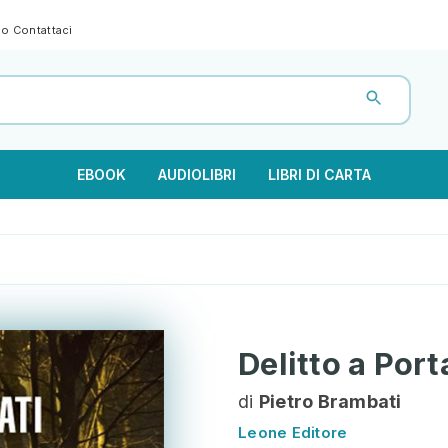
gno
Contattaci
EBOOK
AUDIOLIBRI
LIBRI DI CARTA
Delitto a Port
di
Pietro Brambati
Leone Editore