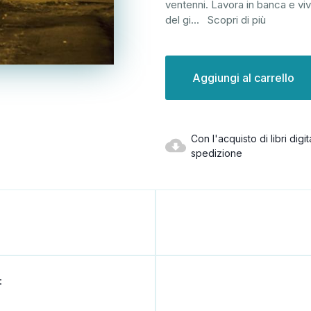
ventenni. Lavora in banca e vive
del gi
...
Scopri di più
Disponibilità
attuale:
Con l'acquisto di libri dig
spedizione
: