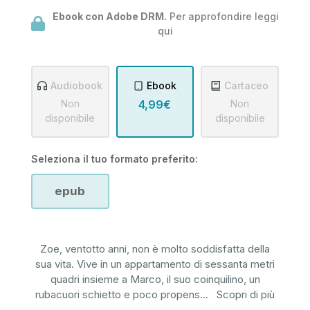
Ebook con Adobe DRM.
Per approfondire leggi
qui
Audiobook
Ebook
Cartaceo
Non
4,99€
Non
disponibile
disponibile
Seleziona il tuo formato preferito:
epub
Zoe, ventotto anni, non è molto soddisfatta della
sua vita. Vive in un appartamento di sessanta metri
quadri insieme a Marco, il suo coinquilino, un
rubacuori schietto e poco propens
...
Scopri di più